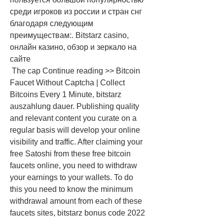
среди игроков из россии и стран снг 
благодаря следующим 
преимуществам:. Bitstarz casino, 
онлайн казино, обзор и зеркало на 
сайте
 The cap Continue reading >> Bitcoin 
Faucet Without Captcha | Collect 
Bitcoins Every 1 Minute, bitstarz 
auszahlung dauer. Publishing quality 
and relevant content you curate on a 
regular basis will develop your online 
visibility and traffic. After claiming your 
free Satoshi from these free bitcoin 
faucets online, you need to withdraw 
your earnings to your wallets. To do 
this you need to know the minimum 
withdrawal amount from each of these 
faucets sites, bitstarz bonus code 2022 