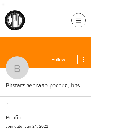
Coastal
Precision
Consulting
More actions
Follow
Bitstarz зеркало росси
Bitstarz зеркало россия, bitstarz зеркало рабочее прямо сейчас
Profile
Join date: Jun 24, 2022